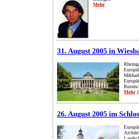
Mehr
31. August 2005 in Wiesb
Rheinga
Europäi
Mikhail
Europäi
Russisc
Mehr
[
26. August 2005 im Schlo
Europäi
Archite
Landsch