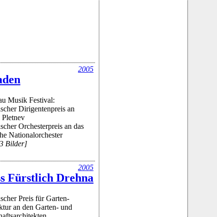
2005
aden
u Musik Festival:
scher Dirigentenpreis an
 Pletnev
scher Orchesterpreis an das
he Nationalorchester
3 Bilder]
2005
ss Fürstlich Drehna
scher Preis für Garten-
ktur an den Garten- und
aftsarchitekten