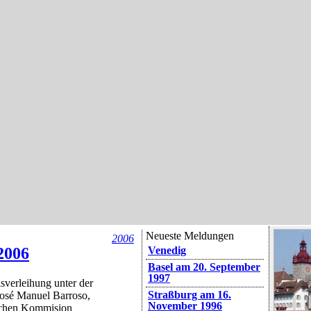
Neueste Meldungen
2006
2006
Venedig
Basel am 20. September
1997
sverleihung unter der
Straßburg am 16.
José Manuel Barroso,
November 1996
ischen Kommision