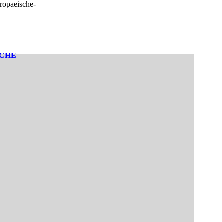
ropaeische-
SCHE