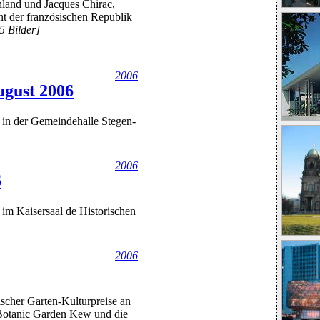
land und Jacques Chirac,
nt der französischen Republik
5 Bilder]
2006
ugust 2006
 in der Gemeindehalle Stegen-
2006
6
im Kaisersaal de Historischen
2006
scher Garten-Kulturpreise an
Botanic Garden Kew und die