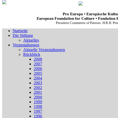
Pro Europa • Europäsche Kultur
European Foundation for Culture • Fondation 
President Committee of Patrons: H.R.H. Pr
Startseite
Die Stiftung
Aktuelles
Veranstaltungen
Aktuelle Veranstaltungen
Rückblick
2008
2007
2006
2005
2004
2003
2002
2001
2000
1999
1998
1997
1996