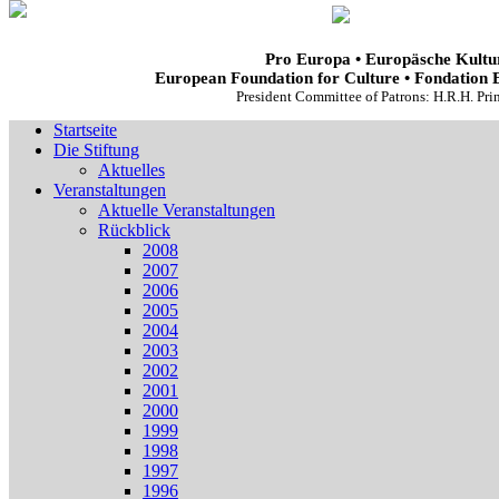
Pro Europa • Europäsche Kultur
European Foundation for Culture • Fondation 
President Committee of Patrons: H.R.H. Pr
Startseite
Die Stiftung
Aktuelles
Veranstaltungen
Aktuelle Veranstaltungen
Rückblick
2008
2007
2006
2005
2004
2003
2002
2001
2000
1999
1998
1997
1996