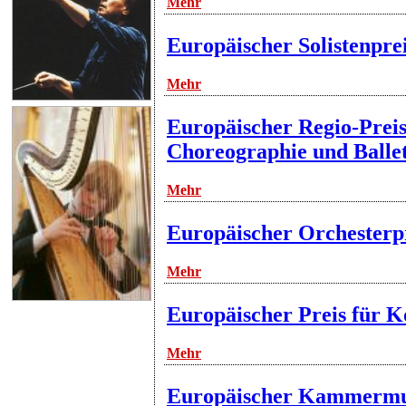
Mehr
Europäischer Solistenpre
Mehr
Europäischer Regio-Preis
Choreographie und Ballet
Mehr
Europäischer Orchesterp
Mehr
Europäischer Preis für K
Mehr
Europäischer Kammermu