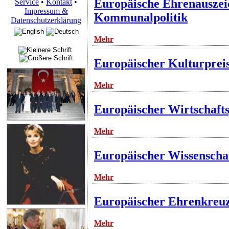
Europäische Ehrenauszei
Service
•
Kontakt
•
Impressum &
Kommunalpolitik
Datenschutzerklärung
Mehr
Europäischer Kulturpreis 
Mehr
Europäischer Wirtschafts
Mehr
Europäischer Wissenschaf
Mehr
Europäischer Ehrenkreuz
Mehr