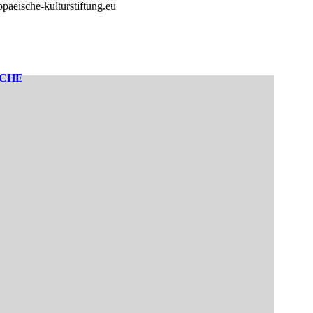
paeische-kulturstiftung.eu
SCHE