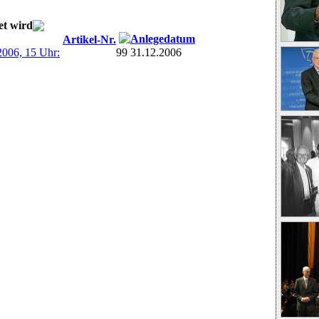
et wird
Anlegedatum
Artikel-Nr.
2006, 15 Uhr:
99
31.12.2006