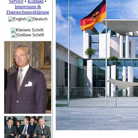
Service
•
Kontakt
•
Impressum &
Datenschutzerklärung