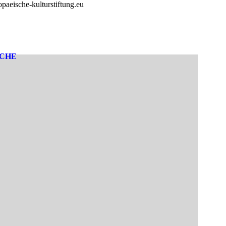
paeische-kulturstiftung.eu
SCHE