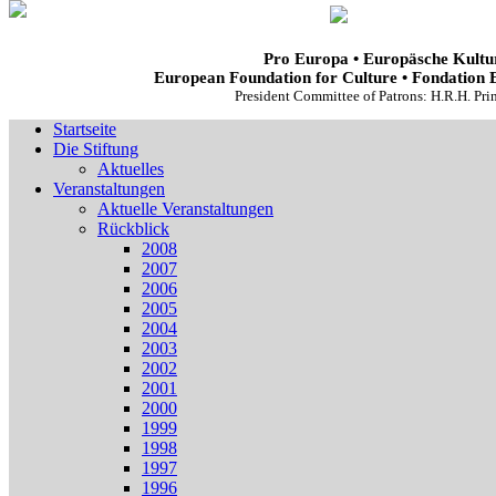
Pro Europa • Europäsche Kultur
European Foundation for Culture • Fondation 
President Committee of Patrons: H.R.H. Pr
Startseite
Die Stiftung
Aktuelles
Veranstaltungen
Aktuelle Veranstaltungen
Rückblick
2008
2007
2006
2005
2004
2003
2002
2001
2000
1999
1998
1997
1996