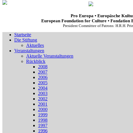
Pro Europa • Europäsche Kultur
European Foundation for Culture • Fondation 
President Committee of Patrons: H.R.H. Pr
Startseite
Die Stiftung
Aktuelles
Veranstaltungen
Aktuelle Veranstaltungen
Rückblick
2008
2007
2006
2005
2004
2003
2002
2001
2000
1999
1998
1997
1996