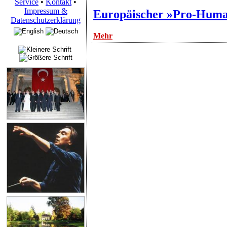
Service
•
Kontakt
•
Impressum &
Europäischer »Pro-Human
Datenschutzerklärung
Mehr