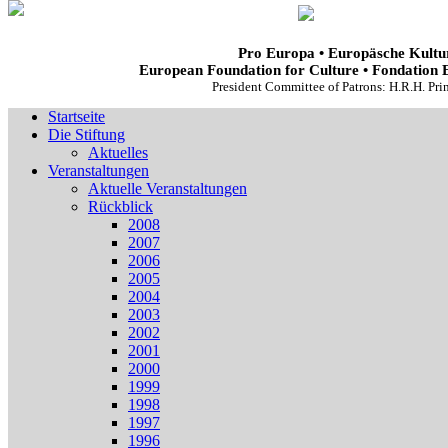
Pro Europa • Europäsche Kultur
European Foundation for Culture • Fondation 
President Committee of Patrons: H.R.H. Pr
Startseite
Die Stiftung
Aktuelles
Veranstaltungen
Aktuelle Veranstaltungen
Rückblick
2008
2007
2006
2005
2004
2003
2002
2001
2000
1999
1998
1997
1996