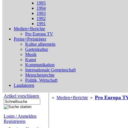
1995
1994
1993
1992
1991
Medien+Berichte
Pro Europa TV
Preise+Preisträger
Kultur allgemein
Gartenkultur
Musik
Kunst
Kommunikation
Internationale Gemeinschaft
Menschenrechte
Politik, Wirtschaft
Laudatoren
Artikel vorschlagen
Pro Europa T
»
Medien+Berichte
»
Login / Anmelden
Registrieren