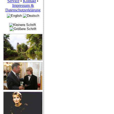
Service
•
Kontakt
•
Impressum &
Datenschutzerklärung