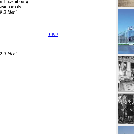
 du Luxembourg
Beauharnais
9 Bilder]
1999
2 Bilder]