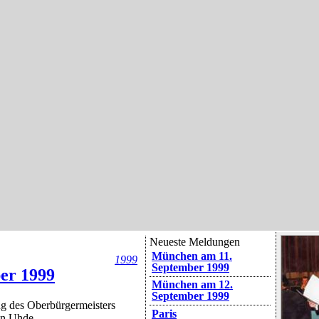
Neueste Meldungen
München am 11.
1999
September 1999
er 1999
München am 12.
September 1999
g des Oberbürgermeisters
Paris
an Uhde.