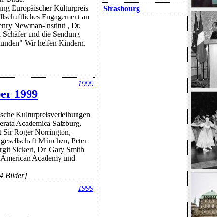
ung Europäischer Kulturpreis
Strasbourg
ellschaftliches Engagement an
nry Newman-Institut , Dr.
 Schäfer und die Sendung
tunden" Wir helfen Kindern.
1999
er 1999
sche Kulturpreisverleihungen
rata Academica Salzburg,
t Sir Roger Norrington,
gesellschaft München, Peter
git Sickert, Dr. Gary Smith
e American Academy und
4 Bilder]
1999