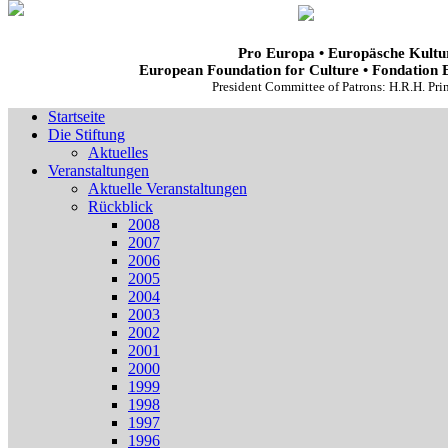
Pro Europa • Europäsche Kultur
European Foundation for Culture • Fondation 
President Committee of Patrons: H.R.H. Pr
Startseite
Die Stiftung
Aktuelles
Veranstaltungen
Aktuelle Veranstaltungen
Rückblick
2008
2007
2006
2005
2004
2003
2002
2001
2000
1999
1998
1997
1996