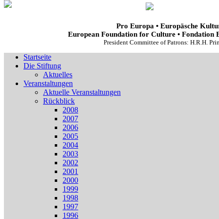
Pro Europa • Europäsche Kultur
European Foundation for Culture • Fondation 
President Committee of Patrons: H.R.H. Pr
Startseite
Die Stiftung
Aktuelles
Veranstaltungen
Aktuelle Veranstaltungen
Rückblick
2008
2007
2006
2005
2004
2003
2002
2001
2000
1999
1998
1997
1996