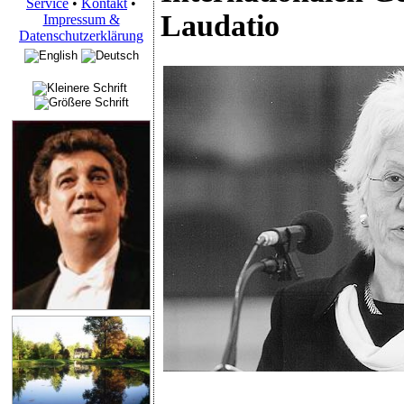
Service
•
Kontakt
•
Laudatio
Impressum &
Datenschutzerklärung