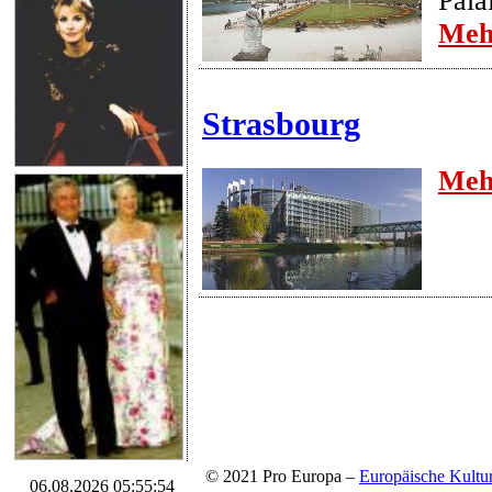
Pala
Meh
Strasbourg
Meh
© 2021 Pro Europa –
Europäische Kul
06.08.2026 05:55:54