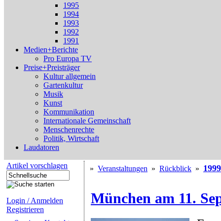
1995
1994
1993
1992
1991
Medien+Berichte
Pro Europa TV
Preise+Preisträger
Kultur allgemein
Gartenkultur
Musik
Kunst
Kommunikation
Internationale Gemeinschaft
Menschenrechte
Politik, Wirtschaft
Laudatoren
Artikel vorschlagen
1999
»
Veranstaltungen
»
Rückblick
»
München am 11. Se
Login / Anmelden
Registrieren