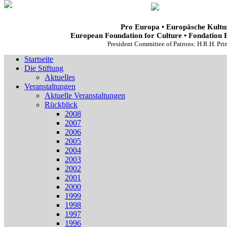
Pro Europa • Europäsche Kultur
European Foundation for Culture • Fondation 
President Committee of Patrons: H.R.H. Pr
Startseite
Die Stiftung
Aktuelles
Veranstaltungen
Aktuelle Veranstaltungen
Rückblick
2008
2007
2006
2005
2004
2003
2002
2001
2000
1999
1998
1997
1996