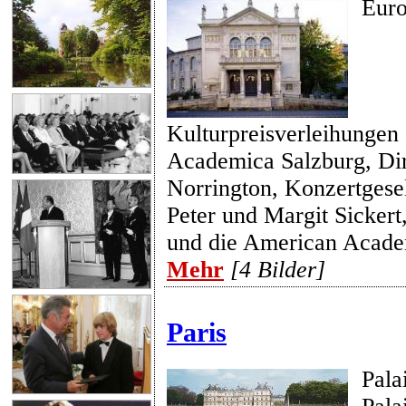
Euro
Kulturpreisverleihungen
Academica Salzburg, Dir
Norrington, Konzertgese
Peter und Margit Sickert
und die American Acade
Mehr
[4 Bilder]
Paris
Pala