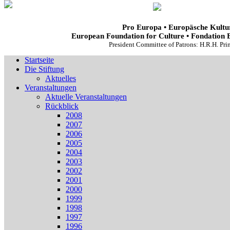
Pro Europa • Europäsche Kultur
European Foundation for Culture • Fondation 
President Committee of Patrons: H.R.H. Pr
Startseite
Die Stiftung
Aktuelles
Veranstaltungen
Aktuelle Veranstaltungen
Rückblick
2008
2007
2006
2005
2004
2003
2002
2001
2000
1999
1998
1997
1996