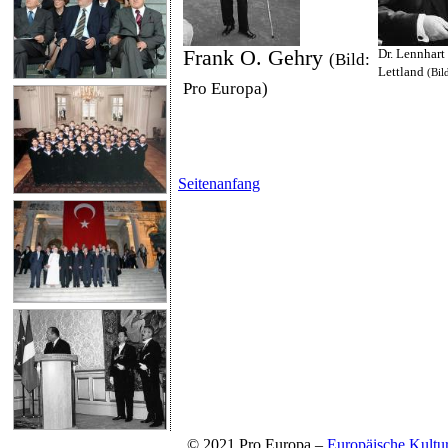
Frank O. Gehry
Dr. Lennhart
(Bild:
Lettland
(Bil
Pro Europa)
Seitenanfang
© 2021 Pro Europa –
Europäische Kul