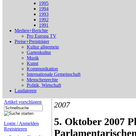
1995
1994
1993
1992
1991
Medien+Berichte
Pro Europa TV
Preise+Preisträger
Kultur allgemein
Gartenkultur
Musik
Kunst
Kommunikation
Internationale Gemeinschaft
Menschenrechte
Politik, Wirtschaft
Laudatoren
Artikel vorschlagen
2007
5. Oktober 2007 P
Login / Anmelden
Registrieren
Parlamentarische