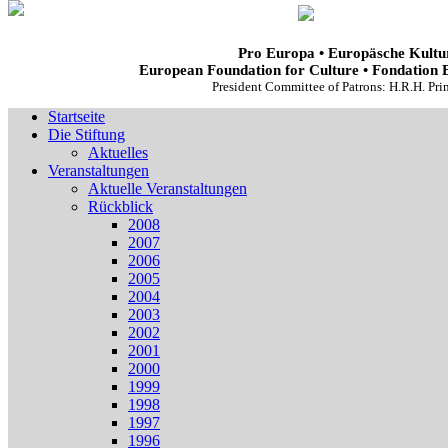
Pro Europa • Europäsche Kultur
European Foundation for Culture • Fondation 
President Committee of Patrons: H.R.H. Pr
Startseite
Die Stiftung
Aktuelles
Veranstaltungen
Aktuelle Veranstaltungen
Rückblick
2008
2007
2006
2005
2004
2003
2002
2001
2000
1999
1998
1997
1996