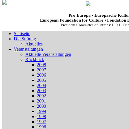
Pro Europa • Europäsche Kultur
European Foundation for Culture • Fondation 
President Committee of Patrons: H.R.H. Pr
Startseite
Die Stiftung
Aktuelles
Veranstaltungen
Aktuelle Veranstaltungen
Rückblick
2008
2007
2006
2005
2004
2003
2002
2001
2000
1999
1998
1997
1996