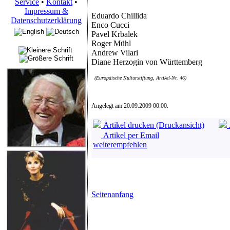
Service
•
Kontakt
•
Impressum &
Eduardo Chillida
Datenschutzerklärung
Enco Cucci
Pavel Krbalek
Roger Mühl
Andrew Vilari
Diane Herzogin von Württemberg
(Europäische Kulturstiftung, Artikel-Nr. 46)
Angelegt am 20.09.2009 00:00.
Artikel drucken (Druckansicht)
Artikel per Email
weiterempfehlen
Seitenanfang