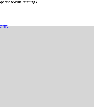
paeische-kulturstiftung.eu
SCHE