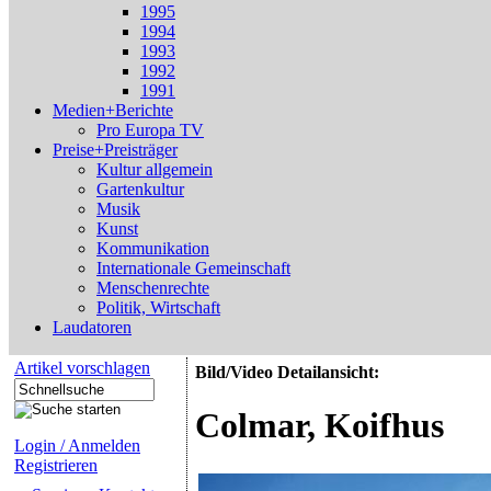
1995
1994
1993
1992
1991
Medien+Berichte
Pro Europa TV
Preise+Preisträger
Kultur allgemein
Gartenkultur
Musik
Kunst
Kommunikation
Internationale Gemeinschaft
Menschenrechte
Politik, Wirtschaft
Laudatoren
Artikel vorschlagen
Bild/Video Detailansicht:
Colmar, Koifhus
Login / Anmelden
Registrieren