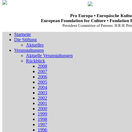
Pro Europa • Europäsche Kultur
European Foundation for Culture • Fondation 
President Committee of Patrons: H.R.H. Pr
Startseite
Die Stiftung
Aktuelles
Veranstaltungen
Aktuelle Veranstaltungen
Rückblick
2008
2007
2006
2005
2004
2003
2002
2001
2000
1999
1998
1997
1996