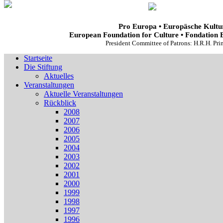
Pro Europa • Europäsche Kultur
European Foundation for Culture • Fondation 
President Committee of Patrons: H.R.H. Pr
Startseite
Die Stiftung
Aktuelles
Veranstaltungen
Aktuelle Veranstaltungen
Rückblick
2008
2007
2006
2005
2004
2003
2002
2001
2000
1999
1998
1997
1996