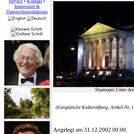
Service
•
Kontakt
•
Impressum &
Datenschutzerklärung
Staatsoper Unter d
(Europäische Kulturstiftung, Artikel-Nr. 
Angelegt am 31.12.2002 00:00.