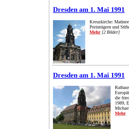
Dresden am 1. Mai 1991
Kreuzkirche: Matinee
Preisträgern und Stift
Mehr
[2 Bilder]
Dresden am 1. Mai 1991
Rathaus
Europäi
die fri
1989, E
Michael
Mehr