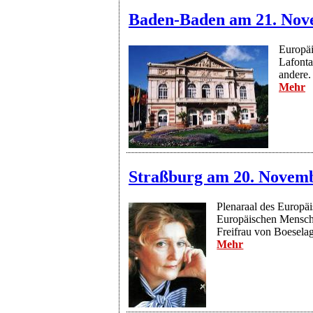
Baden-Baden am 21. Nov
Europäi
Lafonta
andere.
Mehr
Straßburg am 20. Novem
Plenaraal des Europä
Europäischen Mensche
Freifrau von Boesela
Mehr