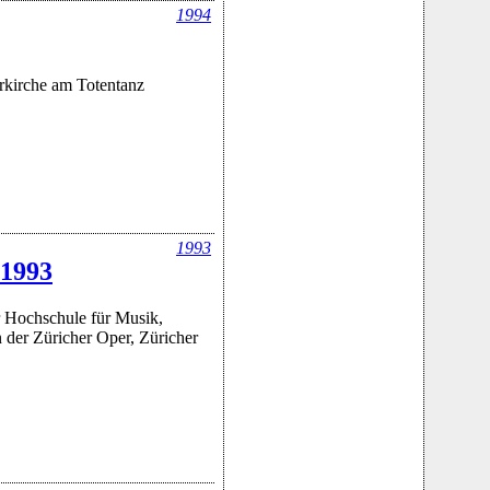
1994
rkirche am Totentanz
1993
 1993
 Hochschule für Musik,
 der Züricher Oper, Züricher