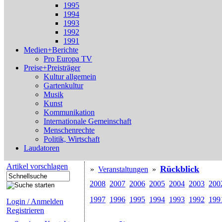
1995
1994
1993
1992
1991
Medien+Berichte
Pro Europa TV
Preise+Preisträger
Kultur allgemein
Gartenkultur
Musik
Kunst
Kommunikation
Internationale Gemeinschaft
Menschenrechte
Politik, Wirtschaft
Laudatoren
Artikel vorschlagen
Rückblick
»
Veranstaltungen
»
2008
2007
2006
2005
2004
2003
200
1997
1996
1995
1994
1993
1992
199
Login / Anmelden
Registrieren