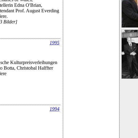
stellerin Edna O'Brian,
ntendant Prof. August Everding
ere.
3 Bilder]
1995
sche Kulturpreisverleihungen
o Botta, Christobal Halffter
ere
1994