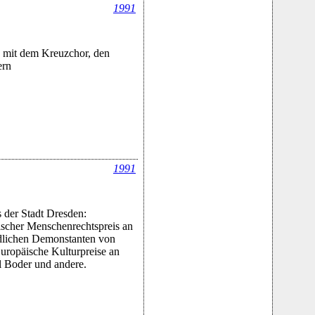
1991
 mit dem Kreuzchor, den
ern
1991
 der Stadt Dresden:
scher Menschenrechtspreis an
edlichen Demonstanten von
uropäische Kulturpreise an
 Boder und andere.