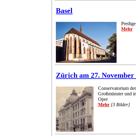
Basel
Predige
Mehr
Zürich am 27. November
Conservatorium der
Großmünster und in
Oper
Mehr
[3 Bilder]