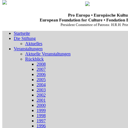
Pro Europa • Europäsche Kultur
European Foundation for Culture • Fondation 
President Committee of Patrons: H.R.H. Pr
Startseite
Die Stiftung
Aktuelles
Veranstaltungen
Aktuelle Veranstaltungen
Rückblick
2008
2007
2006
2005
2004
2003
2002
2001
2000
1999
1998
1997
1996