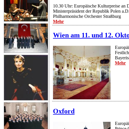
10.30 Uhr: Europäische Kulturpreise an 
Ministerpräsident der Republik Polen a.D
Philharmonische Orchester Straßburg
Mehr
Wien am 11. und 12. Okt
Europäi
Festlic
Bayeri
Mehr
Oxford
Europä
Prince 