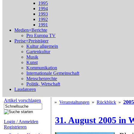
1995
1994
1993
1992
1991
Medien+Berichte
Pro Europa TV
Preise+Preisträger
Kultur allgemein
Gartenkultur
Musik
Kunst
Kommunikation
Internationale Gemeinschaft
Menschenrechte
Politik, Wirtschaft
Laudatoren
Artikel vorschlagen
2005
»
Veranstaltungen
»
Rückblick
»
31. August 2005 in 
Login / Anmelden
Registrieren