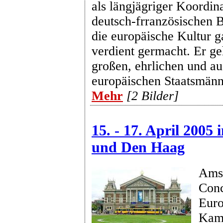
als längjägriger Koordina
deutsch-frranzösischen 
die europäische Kultur 
verdient germacht. Er ge
großen, ehrlichen und au
europäischen Staatsmänn
Mehr
[2 Bilder]
15. - 17. April 2005
und Den Haag
Ams
Con
Euro
Kam