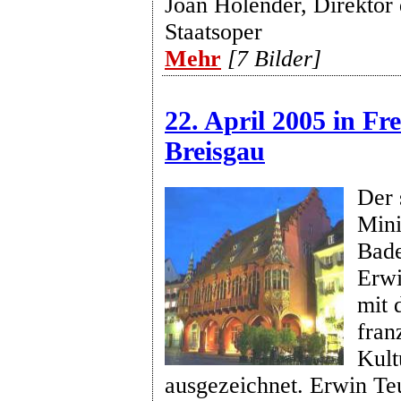
Joan Holender, Direktor
Staatsoper
Mehr
[7 Bilder]
22. April 2005 in Fr
Breisgau
Der 
Mini
Bad
Erwi
mit 
fran
Kult
ausgezeichnet. Erwin Teu