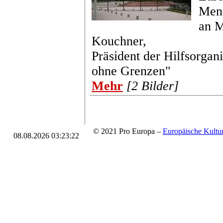
Mens
an M
Kouchner,
Präsident der Hilfsorgan
ohne Grenzen"
Mehr
[2 Bilder]
© 2021 Pro Europa –
Europäische Kul
08.08.2026 03:23:22