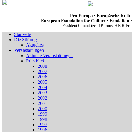
Pro Europa • Europäsche Kultur
European Foundation for Culture • Fondation 
President Committee of Patrons: H.R.H. Pr
Startseite
Die Stiftung
Aktuelles
Veranstaltungen
Aktuelle Veranstaltungen
Rückblick
2008
2007
2006
2005
2004
2003
2002
2001
2000
1999
1998
1997
1996