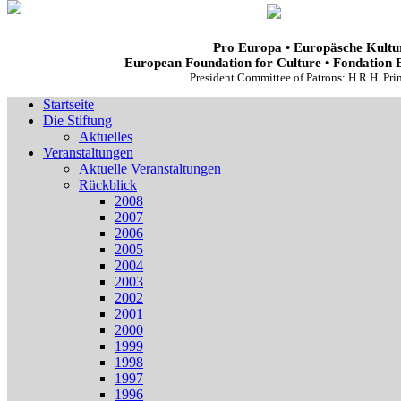
Pro Europa • Europäsche Kultur
European Foundation for Culture • Fondation 
President Committee of Patrons: H.R.H. Pr
Startseite
Die Stiftung
Aktuelles
Veranstaltungen
Aktuelle Veranstaltungen
Rückblick
2008
2007
2006
2005
2004
2003
2002
2001
2000
1999
1998
1997
1996