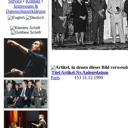
Service
•
Kontakt
•
Impressum &
Datenschutzerklärung
Artikel, in denen dieses Bild verwend
Titel
Artikel-Nr.
Anlegedatum
Paris
153
31.12.1999