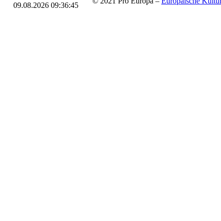
© 2021 Pro Europa –
Europäische Kul
09.08.2026 09:36:45