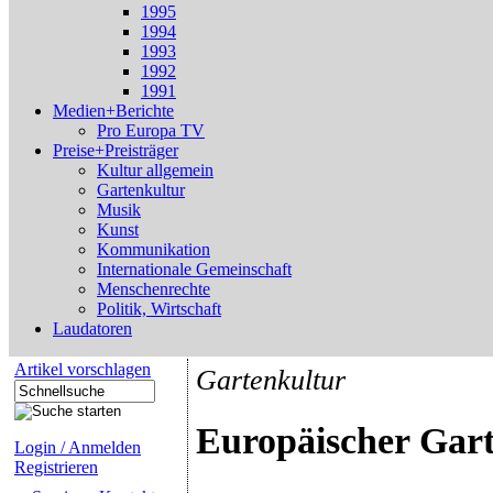
1995
1994
1993
1992
1991
Medien+Berichte
Pro Europa TV
Preise+Preisträger
Kultur allgemein
Gartenkultur
Musik
Kunst
Kommunikation
Internationale Gemeinschaft
Menschenrechte
Politik, Wirtschaft
Laudatoren
Artikel vorschlagen
Gartenkultur
Europäischer Gart
Login / Anmelden
Registrieren