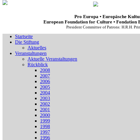
Pro Europa • Europäsche Kultur
European Foundation for Culture • Fondation 
President Committee of Patrons: H.R.H. Pr
Startseite
Die Stiftung
Aktuelles
Veranstaltungen
Aktuelle Veranstaltungen
Rückblick
2008
2007
2006
2005
2004
2003
2002
2001
2000
1999
1998
1997
1996