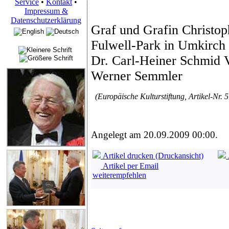
Service
•
Kontakt
•
Impressum &
Datenschutzerklärung
Graf und Grafin Christop
Fulwell-Park in Umkirch 
Dr. Carl-Heiner Schmid 
Werner Semmler
(Europäische Kulturstiftung, Artikel-Nr. 5
Angelegt am 20.09.2009 00:00.
Artikel drucken (Druckansicht)
Artikel per Email
weiterempfehlen