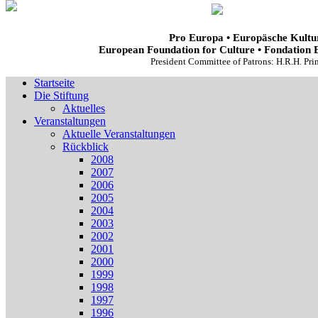
Pro Europa • Europäsche Kultur
European Foundation for Culture • Fondation 
President Committee of Patrons: H.R.H. Pr
Startseite
Die Stiftung
Aktuelles
Veranstaltungen
Aktuelle Veranstaltungen
Rückblick
2008
2007
2006
2005
2004
2003
2002
2001
2000
1999
1998
1997
1996