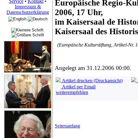
Europäische Regio-Kul
Service
•
Kontakt
•
Impressum &
2006, 17 Uhr,
Datenschutzerklärung
im Kaisersaal de Hist
Kaisersaal des Histor
(Europäische Kulturstiftung, Artikel-Nr. 
Angelegt am 31.12.2006 00:00.
Artikel drucken (Druckansicht)
Artikel per Email
weiterempfehlen
Seitenanfang