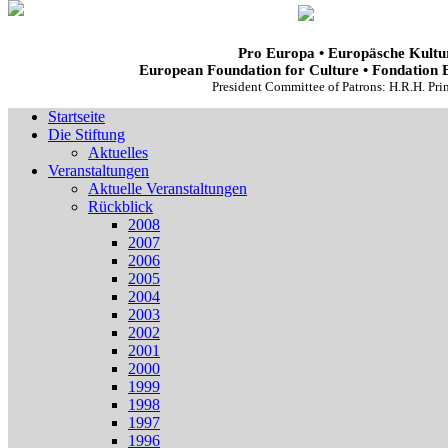
Pro Europa • Europäsche Kultur
European Foundation for Culture • Fondation 
President Committee of Patrons: H.R.H. Pr
Startseite
Die Stiftung
Aktuelles
Veranstaltungen
Aktuelle Veranstaltungen
Rückblick
2008
2007
2006
2005
2004
2003
2002
2001
2000
1999
1998
1997
1996