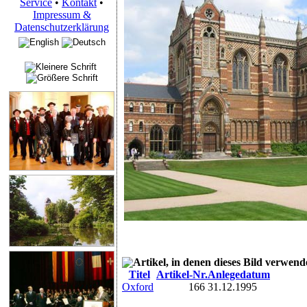
Service
•
Kontakt
•
Impressum &
Datenschutzerklärung
Artikel, in denen dieses Bild verwend
Titel
Artikel-Nr.
Anlegedatum
Oxford
166
31.12.1995