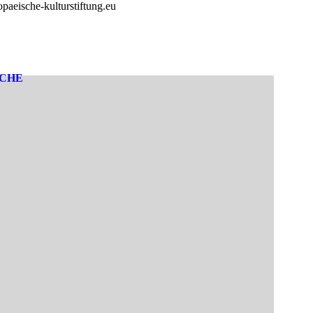
paeische-kulturstiftung.eu
SCHE