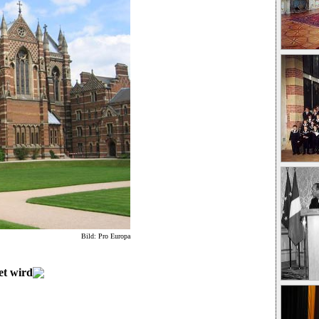
Bild: Pro Europa
et wird