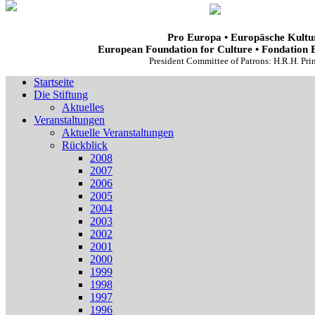
Pro Europa • Europäsche Kultur
European Foundation for Culture • Fondation 
President Committee of Patrons: H.R.H. Pr
Startseite
Die Stiftung
Aktuelles
Veranstaltungen
Aktuelle Veranstaltungen
Rückblick
2008
2007
2006
2005
2004
2003
2002
2001
2000
1999
1998
1997
1996