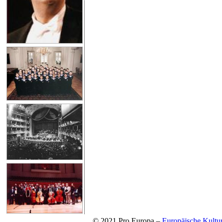
© 2021 Pro Europa –
Europäische Kul