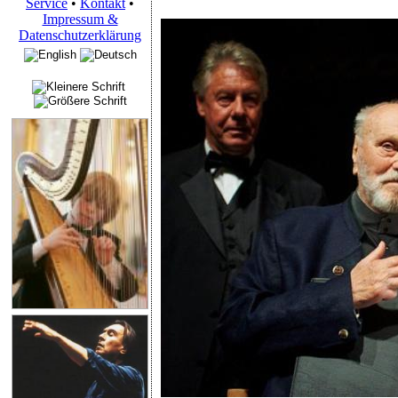
Service
•
Kontakt
•
Impressum &
Datenschutzerklärung