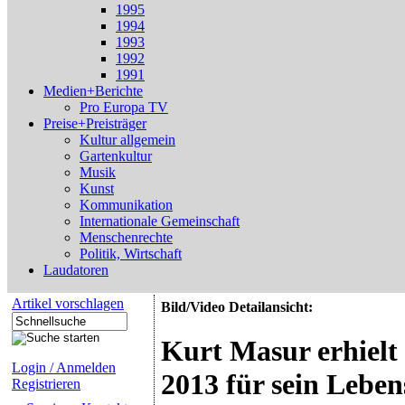
1995
1994
1993
1992
1991
Medien+Berichte
Pro Europa TV
Preise+Preisträger
Kultur allgemein
Gartenkultur
Musik
Kunst
Kommunikation
Internationale Gemeinschaft
Menschenrechte
Politik, Wirtschaft
Laudatoren
Artikel vorschlagen
Bild/Video Detailansicht:
Kurt Masur erhielt
Login / Anmelden
2013 für sein Lebe
Registrieren