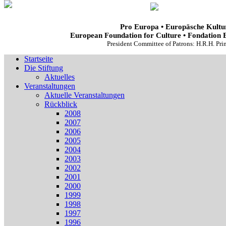
Pro Europa • Europäsche Kultur
European Foundation for Culture • Fondation 
President Committee of Patrons: H.R.H. Pr
Startseite
Die Stiftung
Aktuelles
Veranstaltungen
Aktuelle Veranstaltungen
Rückblick
2008
2007
2006
2005
2004
2003
2002
2001
2000
1999
1998
1997
1996