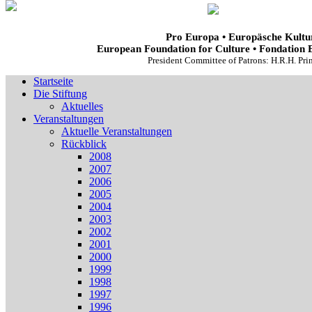
Pro Europa • Europäsche Kultur
European Foundation for Culture • Fondation 
President Committee of Patrons: H.R.H. Pr
Startseite
Die Stiftung
Aktuelles
Veranstaltungen
Aktuelle Veranstaltungen
Rückblick
2008
2007
2006
2005
2004
2003
2002
2001
2000
1999
1998
1997
1996