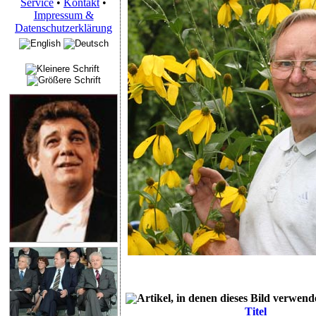
Service
•
Kontakt
•
Impressum &
Datenschutzerklärung
Artikel, in denen dieses Bild verwend
Titel