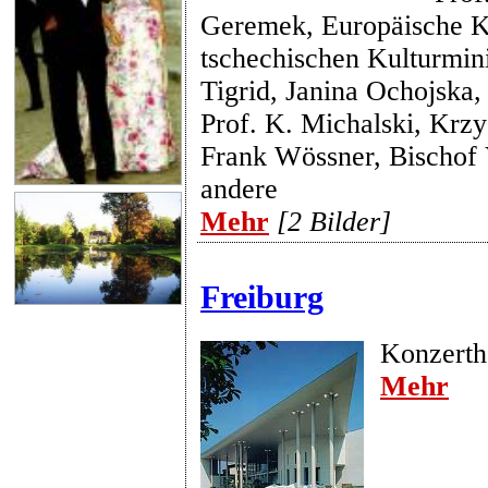
Geremek, Europäische Ku
tschechischen Kulturmini
Tigrid, Janina Ochojska, 
Prof. K. Michalski, Krzy
Frank Wössner, Bischof
andere
Mehr
[2 Bilder]
Freiburg
Konzerth
Mehr