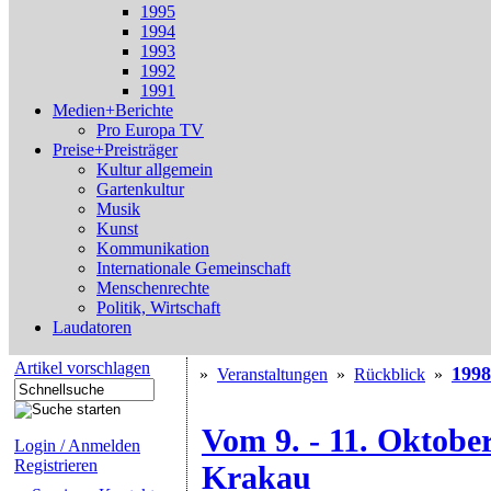
1995
1994
1993
1992
1991
Medien+Berichte
Pro Europa TV
Preise+Preisträger
Kultur allgemein
Gartenkultur
Musik
Kunst
Kommunikation
Internationale Gemeinschaft
Menschenrechte
Politik, Wirtschaft
Laudatoren
Artikel vorschlagen
1998
»
Veranstaltungen
»
Rückblick
»
Vom 9. - 11. Oktober
Login / Anmelden
Registrieren
Krakau