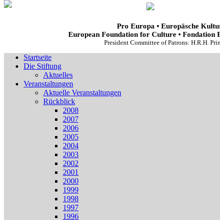
Pro Europa • Europäsche Kultur
European Foundation for Culture • Fondation 
President Committee of Patrons: H.R.H. Pr
Startseite
Die Stiftung
Aktuelles
Veranstaltungen
Aktuelle Veranstaltungen
Rückblick
2008
2007
2006
2005
2004
2003
2002
2001
2000
1999
1998
1997
1996