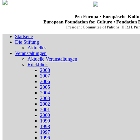
Pro Europa • Europäsche Kultur
European Foundation for Culture • Fondation 
President Committee of Patrons: H.R.H. Pr
Startseite
Die Stiftung
Aktuelles
Veranstaltungen
Aktuelle Veranstaltungen
Rückblick
2008
2007
2006
2005
2004
2003
2002
2001
2000
1999
1998
1997
1996