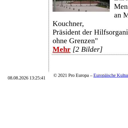
Mens
an M
Kouchner,
Präsident der Hilfsorgan
ohne Grenzen"
Mehr
[2 Bilder]
© 2021 Pro Europa –
Europäische Kul
08.08.2026 13:25:41