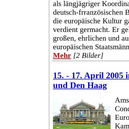
als längjägriger Koordina
deutsch-frranzösischen 
die europäische Kultur 
verdient germacht. Er ge
großen, ehrlichen und au
europäischen Staatsmänn
Mehr
[2 Bilder]
15. - 17. April 2005
und Den Haag
Ams
Con
Euro
Kam