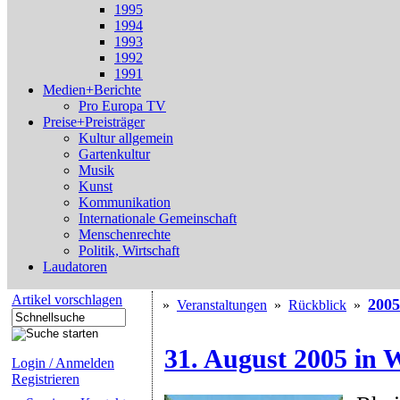
1995
1994
1993
1992
1991
Medien+Berichte
Pro Europa TV
Preise+Preisträger
Kultur allgemein
Gartenkultur
Musik
Kunst
Kommunikation
Internationale Gemeinschaft
Menschenrechte
Politik, Wirtschaft
Laudatoren
Artikel vorschlagen
2005
»
Veranstaltungen
»
Rückblick
»
31. August 2005 in 
Login / Anmelden
Registrieren