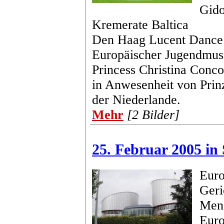
Gido
Kremerate Baltica
Den Haag Lucent Dance 
Europäischer Jugendmusi
Princess Christina Conco
in Anwesenheit von Prinz
der Niederlande.
Mehr
[2 Bilder]
25. Februar 2005 in
Euro
Geri
Mens
Euro