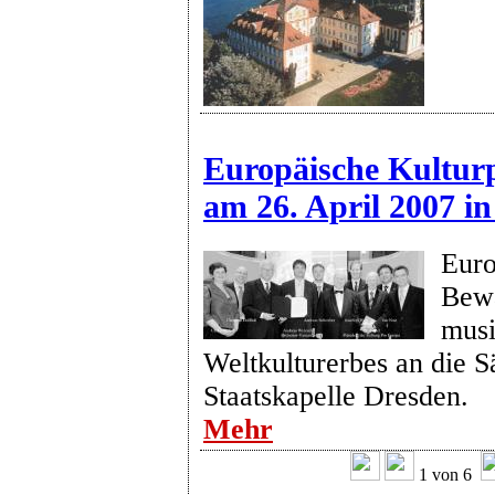
Europäische Kulturp
am 26. April 2007 in
Euro
Bew
musi
Weltkulturerbes an die S
Staatskapelle Dresden.
Mehr
1 von 6