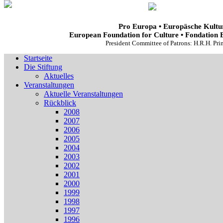
Pro Europa • Europäsche Kultur
European Foundation for Culture • Fondation 
President Committee of Patrons: H.R.H. Pr
Startseite
Die Stiftung
Aktuelles
Veranstaltungen
Aktuelle Veranstaltungen
Rückblick
2008
2007
2006
2005
2004
2003
2002
2001
2000
1999
1998
1997
1996