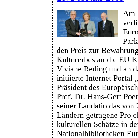
Am 1
verl
Euro
Parl
den Preis zur Bewahrung
Kulturerbes an die EU 
Viviane Reding und an d
initiierte Internet Porta
Präsident des Europäisc
Prof. Dr. Hans-Gert Poet
seiner Laudatio das von
Ländern getragene Projek
kulturellen Schätze in 
Nationalbibliotheken Eu