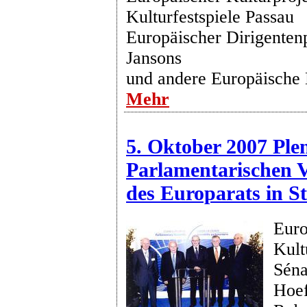
Kulturfestspiele Passau
Europäischer Dirigenten
Jansons
und andere Europäische 
Mehr
5. Oktober 2007 Ple
Parlamentarischen
des Europarats in S
Euro
Kult
Séna
Hoef