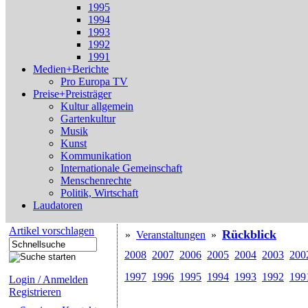
1995
1994
1993
1992
1991
Medien+Berichte
Pro Europa TV
Preise+Preisträger
Kultur allgemein
Gartenkultur
Musik
Kunst
Kommunikation
Internationale Gemeinschaft
Menschenrechte
Politik, Wirtschaft
Laudatoren
Artikel vorschlagen
Rückblick
»
Veranstaltungen
»
2008
2007
2006
2005
2004
2003
200
1997
1996
1995
1994
1993
1992
199
Login / Anmelden
Registrieren