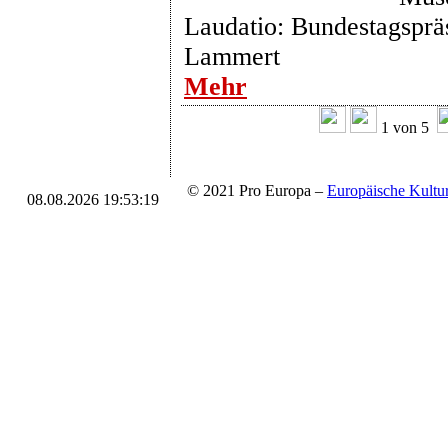
Laudatio: Bundestagsprä
Lammert
Mehr
1 von 5
© 2021 Pro Europa –
Europäische Kul
08.08.2026 19:53:19