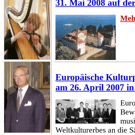
31. Mai 2008 auf de
Meh
Europäische Kulturp
am 26. April 2007 in
Euro
Bew
musi
Weltkulturerbes an die S