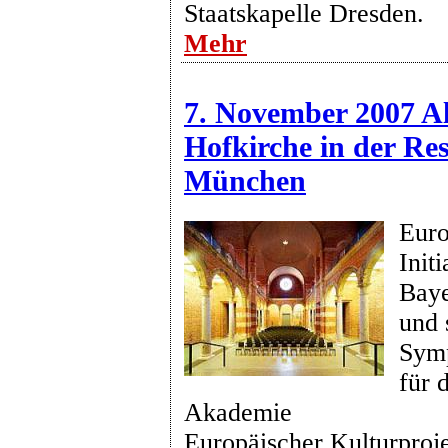
Staatskapelle Dresden.
Mehr
7. November 2007 Al
Hofkirche in der Res
München
Euro
Init
Baye
und 
Symp
für 
Akademie
Europäischer Kulturproje