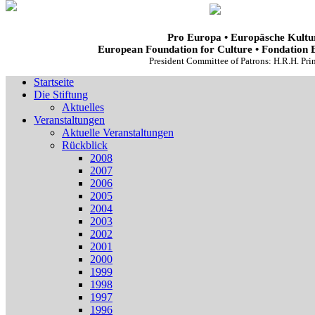
Pro Europa • Europäsche Kultur
European Foundation for Culture • Fondation 
President Committee of Patrons: H.R.H. Pr
Startseite
Die Stiftung
Aktuelles
Veranstaltungen
Aktuelle Veranstaltungen
Rückblick
2008
2007
2006
2005
2004
2003
2002
2001
2000
1999
1998
1997
1996