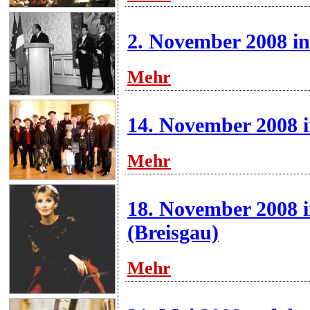
2. November 2008 i
Mehr
14. November 2008 
Mehr
18. November 2008 i
(Breisgau)
Mehr