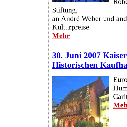
Robe
Stiftung,
an André Weber und and
Kulturpreise
Mehr
30. Juni 2007 Kaiser
Historischen Kaufha
Euro
Huma
Cari
Meh