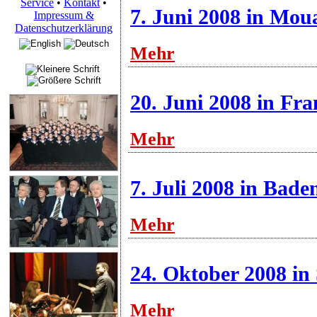
Service
•
Kontakt
•
7. Juni 2008 in Mou
Impressum &
Datenschutzerklärung
Mehr
20. Juni 2008 in Fr
Mehr
7. Juli 2008 in Bad
Mehr
24. Oktober 2008 in 
Mehr