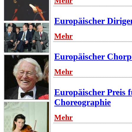
Mehr
Europäischer Dirige
Mehr
Europäischer Chorp
Mehr
Europäischer Preis f
Choreographie
Mehr