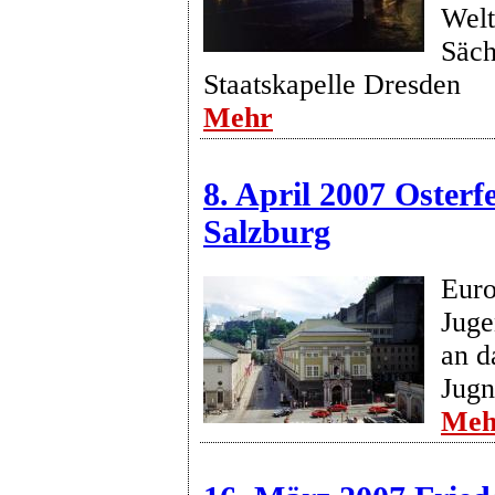
Welt
Säch
Staatskapelle Dresden
Mehr
8. April 2007 Osterfe
Salzburg
Euro
Juge
an d
Jugn
Meh