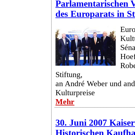
Parlamentarischen
des Europarats in S
Euro
Kult
Séna
Hoef
Robe
Stiftung,
an André Weber und and
Kulturpreise
Mehr
30. Juni 2007 Kaiser
Historischen Kaufha