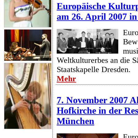
Europäische Kulturp
am 26. April 2007 in
Euro
Bew
musi
Weltkulturerbes an die S
Staatskapelle Dresden.
Mehr
7. November 2007 Al
Hofkirche in der Res
München
Euro