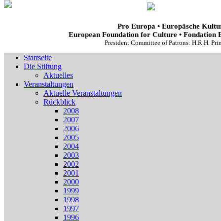
Pro Europa • Europäsche Kultur
European Foundation for Culture • Fondation 
President Committee of Patrons: H.R.H. Pr
Startseite
Die Stiftung
Aktuelles
Veranstaltungen
Aktuelle Veranstaltungen
Rückblick
2008
2007
2006
2005
2004
2003
2002
2001
2000
1999
1998
1997
1996