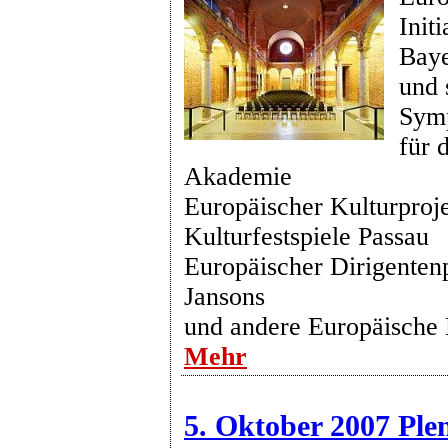
Init
Baye
und 
Symp
für 
Akademie
Europäischer Kulturproje
Kulturfestspiele Passau
Europäischer Dirigenten
Jansons
und andere Europäische 
Mehr
5. Oktober 2007 Ple