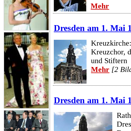
Mehr
Dresden am 1. Mai 
Kreuzkirche
Kreuzchor, d
und Stiftern
Mehr
[2 Bil
Dresden am 1. Mai 
Rath
Dres