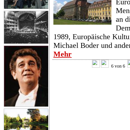
Euro
Mens
an d
Dem
1989, Europäische Kultu
Michael Boder und ande
Mehr
6 von 6