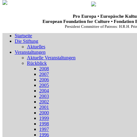
Pro Europa • Europäsche Kultur
European Foundation for Culture • Fondation 
President Committee of Patrons: H.R.H. Pr
Startseite
Die Stiftung
Aktuelles
Veranstaltungen
Aktuelle Veranstaltungen
Rückblick
2008
2007
2006
2005
2004
2003
2002
2001
2000
1999
1998
1997
1996