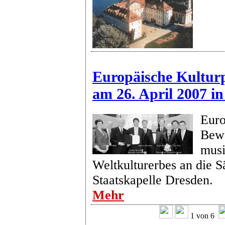
Europäische Kulturp
am 26. April 2007 in
Euro
Bew
musi
Weltkulturerbes an die S
Staatskapelle Dresden.
Mehr
1 von 6