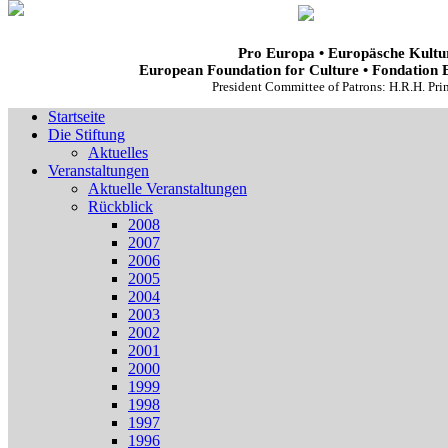
Pro Europa • Europäsche Kultur
European Foundation for Culture • Fondation 
President Committee of Patrons: H.R.H. Pr
Startseite
Die Stiftung
Aktuelles
Veranstaltungen
Aktuelle Veranstaltungen
Rückblick
2008
2007
2006
2005
2004
2003
2002
2001
2000
1999
1998
1997
1996