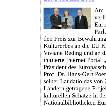
Am 1
verl
Euro
Parl
den Preis zur Bewahrung
Kulturerbes an die EU 
Viviane Reding und an d
initiierte Internet Porta
Präsident des Europäisc
Prof. Dr. Hans-Gert Poet
seiner Laudatio das von
Ländern getragene Projek
kulturellen Schätze in 
Nationalbibliotheken Eu