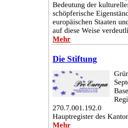
Bedeutung der kulturelle
schöpferische Eigenständ
europäischen Staaten un
auf diese Weise verdeutl
Mehr
Die Stiftung
Grün
Sept
Base
Regi
270.7.001.192.0
Hauptregister des Kanton
Mehr