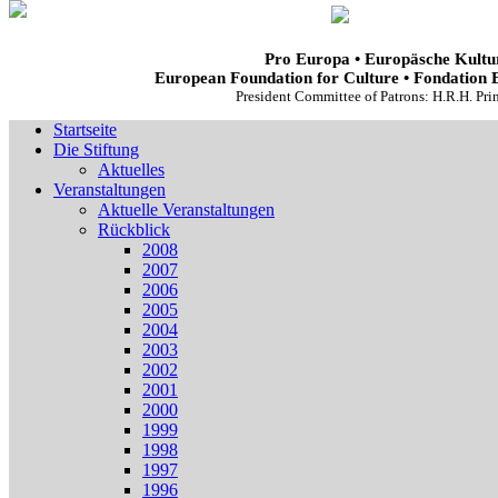
Pro Europa • Europäsche Kultur
European Foundation for Culture • Fondation 
President Committee of Patrons: H.R.H. Pr
Startseite
Die Stiftung
Aktuelles
Veranstaltungen
Aktuelle Veranstaltungen
Rückblick
2008
2007
2006
2005
2004
2003
2002
2001
2000
1999
1998
1997
1996