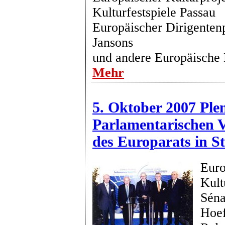
Kulturfestspiele Passau
Europäischer Dirigenten
Jansons
und andere Europäische 
Mehr
5. Oktober 2007 Ple
Parlamentarischen
des Europarats in S
Euro
Kult
Séna
Hoef