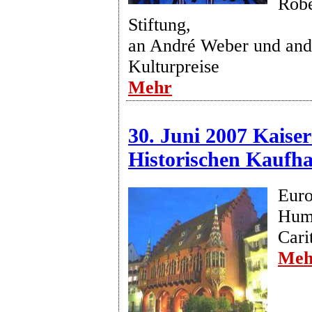
Robe
Stiftung,
an André Weber und and
Kulturpreise
Mehr
30. Juni 2007 Kaiser
Historischen Kaufha
Euro
Huma
Cari
Meh