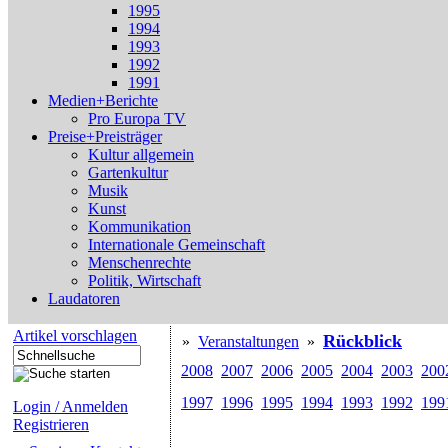
1995
1994
1993
1992
1991
Medien+Berichte
Pro Europa TV
Preise+Preisträger
Kultur allgemein
Gartenkultur
Musik
Kunst
Kommunikation
Internationale Gemeinschaft
Menschenrechte
Politik, Wirtschaft
Laudatoren
Artikel vorschlagen
Rückblick
»
Veranstaltungen
»
2008
2007
2006
2005
2004
2003
200
1997
1996
1995
1994
1993
1992
199
Login / Anmelden
Registrieren