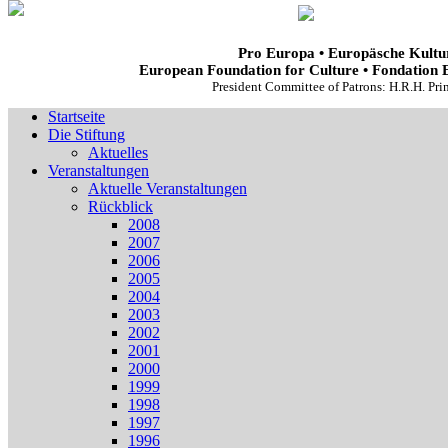
Pro Europa • Europäsche Kultur
European Foundation for Culture • Fondation 
President Committee of Patrons: H.R.H. Pr
Startseite
Die Stiftung
Aktuelles
Veranstaltungen
Aktuelle Veranstaltungen
Rückblick
2008
2007
2006
2005
2004
2003
2002
2001
2000
1999
1998
1997
1996