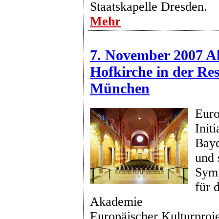
Staatskapelle Dresden.
Mehr
7. November 2007 Al
Hofkirche in der Res
München
Euro
Init
Baye
und 
Symp
für 
Akademie
Europäischer Kulturproje