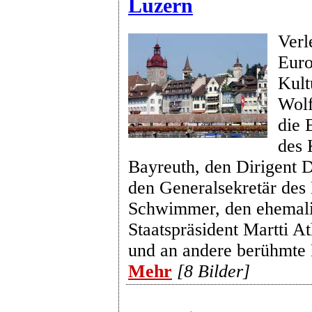
Luzern
Verl
Euro
Kult
Wolf
die
des 
Bayreuth, den Dirigent 
den Generalsekretär des 
Schwimmer, den ehemali
Staatspräsident Martti At
und an andere berühmte 
Mehr
[8 Bilder]