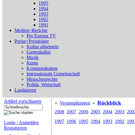
1995
1994
1993
1992
1991
Medien+Berichte
Pro Europa TV
Preise+Preisträger
Kultur allgemein
Gartenkultur
Musik
Kunst
Kommunikation
Internationale Gemeinschaft
Menschenrechte
Politik, Wirtschaft
Laudatoren
Artikel vorschlagen
Rückblick
»
Veranstaltungen
»
2008
2007
2006
2005
2004
2003
200
1997
1996
1995
1994
1993
1992
199
Login / Anmelden
Registrieren