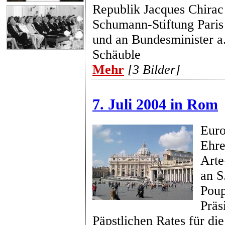
Republik Jacques Chirac
Schumann-Stiftung Paris
und an Bundesminister a
Schäuble
Mehr
[3 Bilder]
7. Juli 2004 in Rom
Euro
Ehre
Arte
an S
Poup
Präs
Päpstlichen Rates für die