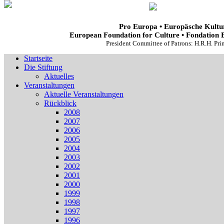
Pro Europa • Europäsche Kultur
European Foundation for Culture • Fondation 
President Committee of Patrons: H.R.H. Pr
Startseite
Die Stiftung
Aktuelles
Veranstaltungen
Aktuelle Veranstaltungen
Rückblick
2008
2007
2006
2005
2004
2003
2002
2001
2000
1999
1998
1997
1996