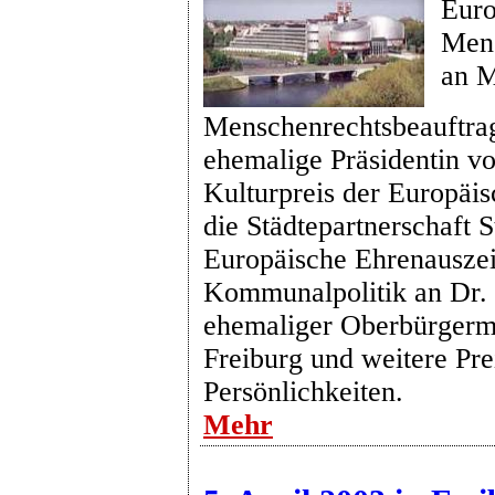
Euro
Mens
an M
Menschenrechtsbeauftra
ehemalige Präsidentin vo
Kulturpreis der Europäi
die Städtepartnerschaft 
Europäische Ehrenausze
Kommunalpolitik an Dr.
ehemaliger Oberbürgerm
Freiburg und weitere Pre
Persönlichkeiten.
Mehr