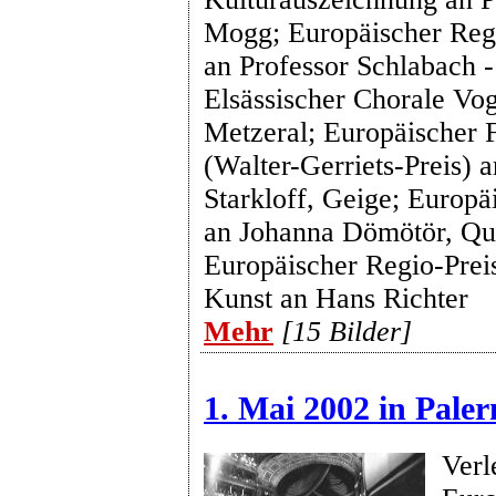
Mogg; Europäischer Reg
an Professor Schlabach -
Elsässischer Chorale Vo
Metzeral; Europäischer 
(Walter-Gerriets-Preis) a
Starkloff, Geige; Europä
an Johanna Dömötör, Que
Europäischer Regio-Prei
Kunst an Hans Richter
Mehr
[15 Bilder]
1. Mai 2002 in Pale
Verl