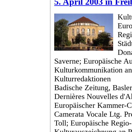
5. April 2003 in Fre
Kult
Euro
Regi
Städ
Don
Saverne; Europäische Au
Kulturkommunikation an
Kulturredaktionen
Badische Zeitung, Basler
Dernières Nouvelles d'A
Europäischer Kammer-Ch
Camerata Vocale Ltg. Pr
Toll; Europäische Regio-
Kulturauszeichnung an P