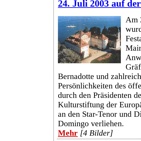
24. Juli 2003 auf de
Am 2
wurd
Fest
Main
Anwe
Gräf
Bernadotte und zahlreich
Persönlichkeiten des öff
durch den Präsidenten d
Kulturstiftung der Europ
an den Star-Tenor und Di
Domingo verliehen.
Mehr
[4 Bilder]