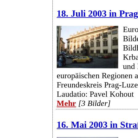
18. Juli 2003 in Prag
Euro
Bild
Bild
Krba
und 
europäischen Regionen 
Freundeskreis Prag-Luze
Laudatio: Pavel Kohout
Mehr
[3 Bilder]
16. Mai 2003 in Str