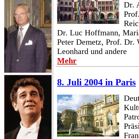
Dr. 
Prof
Reic
Dr. Luc Hoffmann, Maria
Peter Demetz, Prof. Dr.
Leonhard und andere
Mehr
8. Juli 2004 in Paris
Deut
Kult
Patr
Präs
Fran