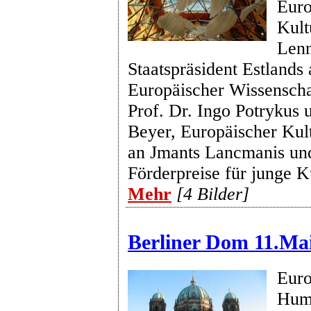
Euro
Kult
Lenn
Staatspräsident Estlands 
Europäischer Wissenscha
Prof. Dr. Ingo Potrykus u
Beyer, Europäischer Kult
an Jmants Lancmanis und
Förderpreise für junge K
Mehr
[4 Bilder]
Berliner Dom 11.Ma
Euro
Huma