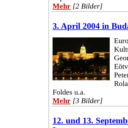
Mehr
[2 Bilder]
3. April 2004 in Bud
Euro
Kult
Geor
Eötv
Pete
Rola
Foldes u.a.
Mehr
[3 Bilder]
12. und 13. Septemb