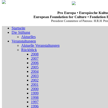
Pro Europa • Europäsche Kultur
European Foundation for Culture • Fondation 
President Committee of Patrons: H.R.H. Pr
Startseite
Die Stiftung
Aktuelles
Veranstaltungen
Aktuelle Veranstaltungen
Rückblick
2008
2007
2006
2005
2004
2003
2002
2001
2000
1999
1998
1997
1996