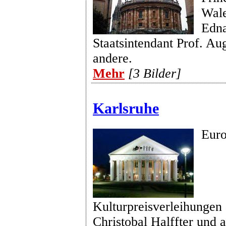
Wale
Edna
Staatsintendant Prof. Au
andere.
Mehr
[3 Bilder]
Karlsruhe
Euro
Kulturpreisverleihungen 
Christobal Halffter und 