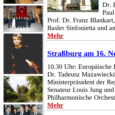
Dr. 
Paul
Prof. Dr. Franz Blankart,
Basler Sinfonietta und a
Mehr
Straßburg am 16. N
10.30 Uhr: Europäische 
Dr. Tadeusz Mazawiecki
Ministerpräsident der Re
Senateur Louis Jung und
Philharmonische Orchest
Mehr