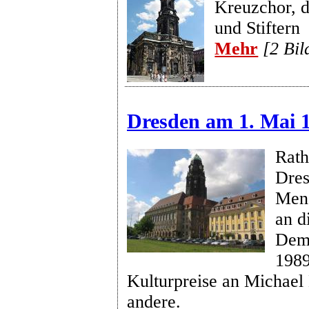
Kreuzchor, d
und Stiftern
Mehr
[2 Bil
Dresden am 1. Mai 
Rath
Dres
Mens
an d
Dem
1989
Kulturpreise an Michael
andere.