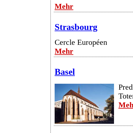
Mehr
Strasbourg
Cercle Européen
Mehr
Basel
Pred
Tote
Meh