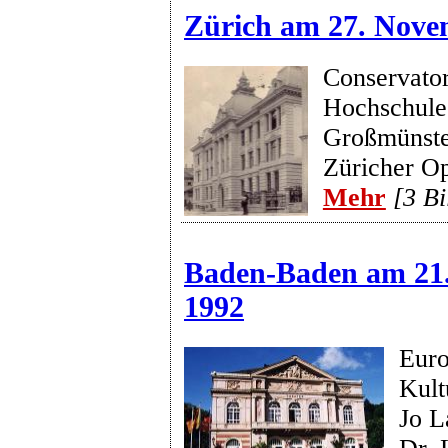
Zürich am 27. Nove
Conservato
Hochschule
Großmünste
Züricher Op
Mehr
[3 Bi
Baden-Baden am 21
1992
Euro
Kult
Jo L