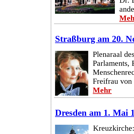
Dr. 
ande
Meh
Straßburg am 20. N
Plenaraal de
Parlaments, 
Menschenrech
Freifrau von
Mehr
Dresden am 1. Mai 
Kreuzkirche