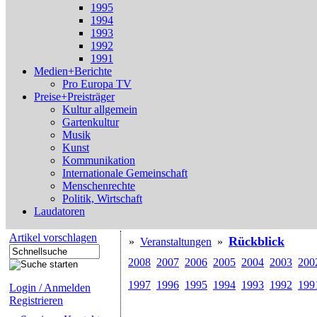
1995
1994
1993
1992
1991
Medien+Berichte
Pro Europa TV
Preise+Preisträger
Kultur allgemein
Gartenkultur
Musik
Kunst
Kommunikation
Internationale Gemeinschaft
Menschenrechte
Politik, Wirtschaft
Laudatoren
Artikel vorschlagen
Rückblick
»
Veranstaltungen
»
2008
2007
2006
2005
2004
2003
200
1997
1996
1995
1994
1993
1992
199
Login / Anmelden
Registrieren