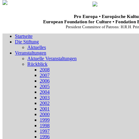
Pro Europa • Europäsche Kultur
European Foundation for Culture • Fondation 
President Committee of Patrons: H.R.H. Pr
Startseite
Die Stiftung
Aktuelles
Veranstaltungen
Aktuelle Veranstaltungen
Rückblick
2008
2007
2006
2005
2004
2003
2002
2001
2000
1999
1998
1997
1996