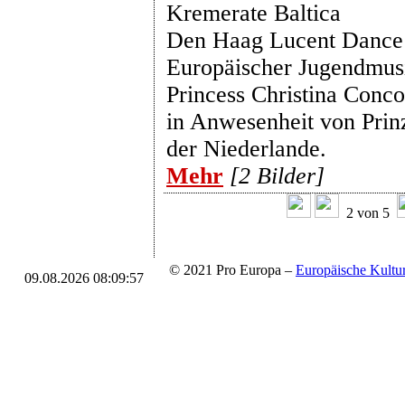
Kremerate Baltica
Den Haag Lucent Dance 
Europäischer Jugendmusi
Princess Christina Conco
in Anwesenheit von Prinz
der Niederlande.
Mehr
[2 Bilder]
2 von 5
© 2021 Pro Europa –
Europäische Kul
09.08.2026 08:09:57