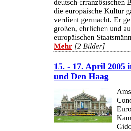
deutsch-frranzösischen 
die europäische Kultur 
verdient germacht. Er ge
großen, ehrlichen und au
europäischen Staatsmänn
Mehr
[2 Bilder]
15. - 17. April 2005
und Den Haag
Ams
Con
Euro
Kam
Gido