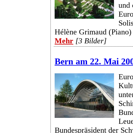
und 
Euro
Soli
Hélène Grimaud (Piano)
Mehr
[3 Bilder]
Bern am 22. Mai 20
Euro
Kult
unte
Schi
Bund
Leue
Bundespräsident der Sch