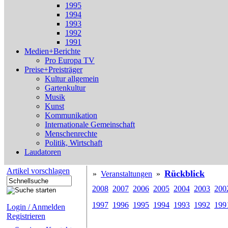
1995
1994
1993
1992
1991
Medien+Berichte
Pro Europa TV
Preise+Preisträger
Kultur allgemein
Gartenkultur
Musik
Kunst
Kommunikation
Internationale Gemeinschaft
Menschenrechte
Politik, Wirtschaft
Laudatoren
Artikel vorschlagen
Rückblick
»
Veranstaltungen
»
2008
2007
2006
2005
2004
2003
200
1997
1996
1995
1994
1993
1992
199
Login / Anmelden
Registrieren