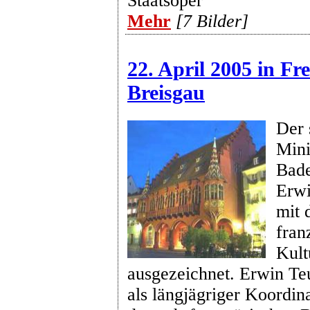
Staatsoper
Mehr
[7 Bilder]
22. April 2005 in Fr
Breisgau
Der 
Mini
Bad
Erwi
mit 
fran
Kult
ausgezeichnet. Erwin Teu
als längjägriger Koordina