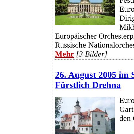
Fest
Euro
Diri
Mikh
Europäischer Orchesterpr
Russische Nationalorche
Mehr
[3 Bilder]
26. August 2005 im 
Fürstlich Drehna
Euro
Gart
den 