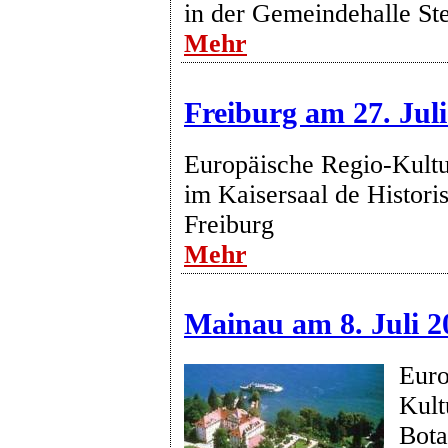
in der Gemeindehalle S
Mehr
Freiburg am 27. Jul
Europäische Regio-Kultu
im Kaisersaal de Histor
Freiburg
Mehr
Mainau am 8. Juli 2
Euro
Kult
Bot