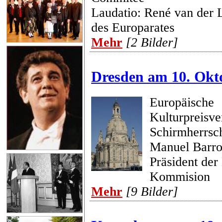
Laudatio: René van der L
des Europarates
Mehr
[2 Bilder]
Dresden am 10. Okt
Europäische
Kulturpreisve
Schirmherrsch
Manuel Barro
Präsident der
Kommision
Mehr
[9 Bilder]