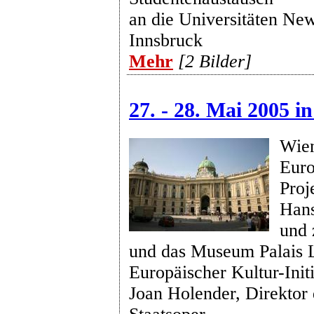
an die Universitäten Ne
Innsbruck
Mehr
[2 Bilder]
27. - 28. Mai 2005 i
Wien
Euro
Proj
Hans
und 
und das Museum Palais L
Europäischer Kultur-Initi
Joan Holender, Direktor