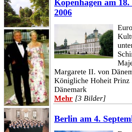
Kopenhagen am 18.
2006
Euro
Kult
unte
Schi
Maje
Margarete II. von Dänem
Königliche Hoheit Prinz
Dänemark
Mehr
[3 Bilder]
Berlin am 4. Septem