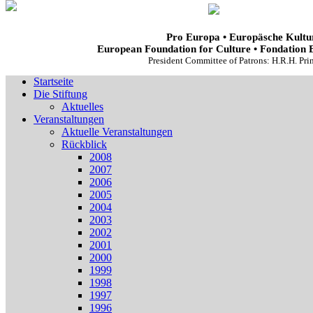
Pro Europa • Europäsche Kultur
European Foundation for Culture • Fondation 
President Committee of Patrons: H.R.H. Pr
Startseite
Die Stiftung
Aktuelles
Veranstaltungen
Aktuelle Veranstaltungen
Rückblick
2008
2007
2006
2005
2004
2003
2002
2001
2000
1999
1998
1997
1996