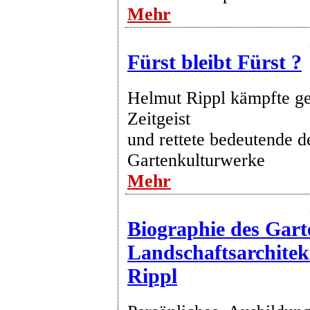
Mehr
Fürst bleibt Fürst ?
Helmut Rippl kämpfte g
Zeitgeist
und rettete bedeutende d
Gartenkulturwerke
Mehr
Biographie des Gart
Landschaftsarchite
Rippl