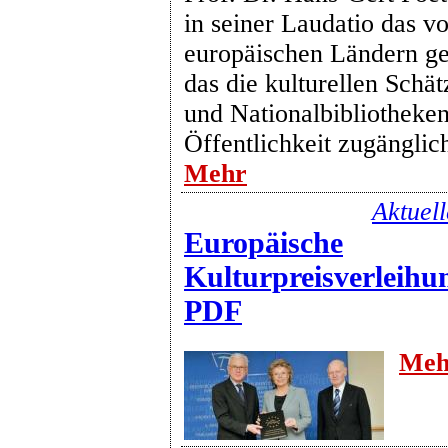
in seiner Laudatio das v
europäischen Ländern ge
das die kulturellen Schä
und Nationalbibliotheke
Öffentlichkeit zugänglic
Mehr
Aktuel
Europäische
Kulturpreisverleihu
PDF
Meh