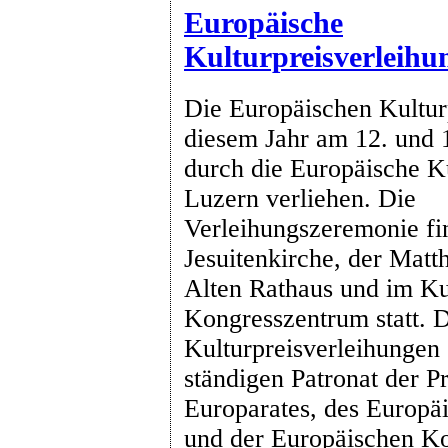
Europäische
Kulturpreisverleihu
Die Europäischen Kultur
diesem Jahr am 12. und 
durch die Europäische Ku
Luzern verliehen. Die
Verleihungszeremonie fin
Jesuitenkirche, der Matt
Alten Rathaus und im Ku
Kongresszentrum statt. 
Kulturpreisverleihungen
ständigen Patronat der P
Europarates, des Europä
und der Europäischen K