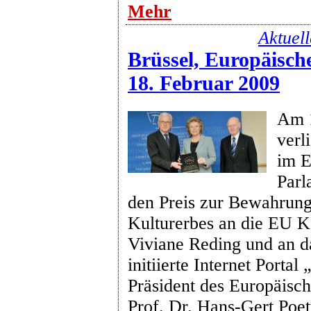
Mehr
Aktuel
Brüssel, Europäisch
18. Februar 2009
Am 1
verl
im E
Parl
den Preis zur Bewahrung
Kulturerbes an die EU 
Viviane Reding und an d
initiierte Internet Porta
Präsident des Europäisc
Prof. Dr. Hans-Gert Poet