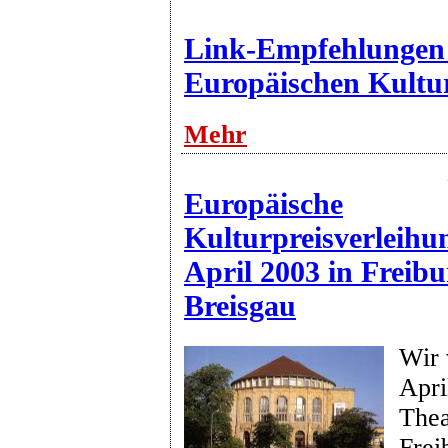
Link-Empfehlungen
Europäischen Kultur
Mehr
Europäische
Kulturpreisverleihu
April 2003 in Freib
Breisgau
Wir 
Apri
Thea
Frei