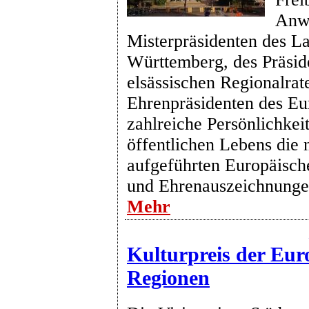
Anwe
Misterpräsidenten des L
Württemberg, des Präsid
elsässischen Regionalrat
Ehrenpräsidenten des Eu
zahlreiche Persönlichkei
öffentlichen Lebens die
aufgeführten Europäisch
und Ehrenauszeichnunge
Mehr
Kulturpreis der Eur
Regionen