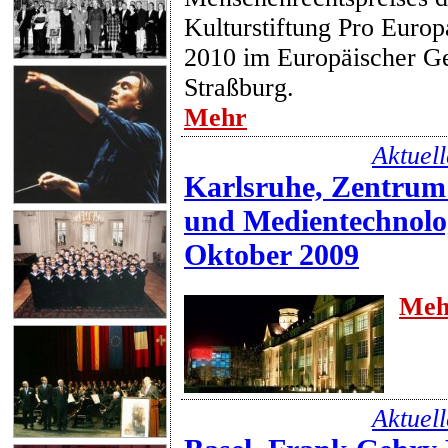
Kulturstiftung Pro Europ
2010 im Europäischer Ge
Straßburg.
Mehr
Aktuel
Karlsruhe, Zentrum
und Medientechnolo
Oktober 2009
Meh
Aktuel