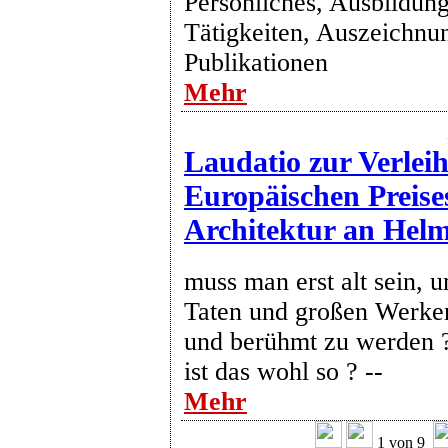
Persönliches, Ausbildung
Tätigkeiten, Auszeichnu
Publikationen
Mehr
Laudatio zur Verlei
Europäischen Preise
Architektur an Helm
muss man erst alt sein, 
Taten und großen Werke
und berühmt zu werden 
ist das wohl so ? --
Mehr
1 von 9