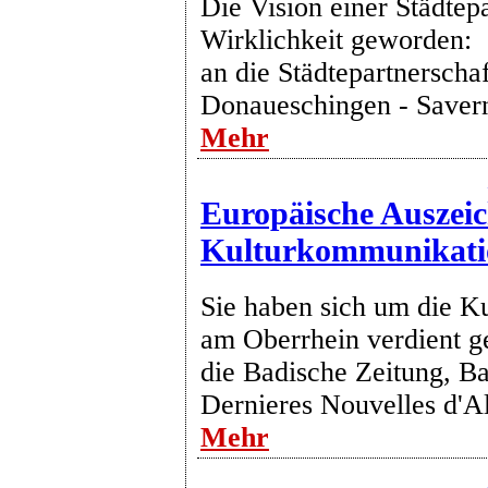
Die Vision einer Städtepa
Wirklichkeit geworden:
an die Städtepartnerschaf
Donaueschingen - Saver
Mehr
Europäische Auszei
Kulturkommunikati
Sie haben sich um die Ku
am Oberrhein verdient g
die Badische Zeitung, Ba
Dernieres Nouvelles d'A
Mehr